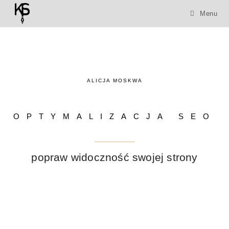
Menu
ALICJA MOSKWA
OPTYMALIZACJA SEO
popraw widoczność swojej strony