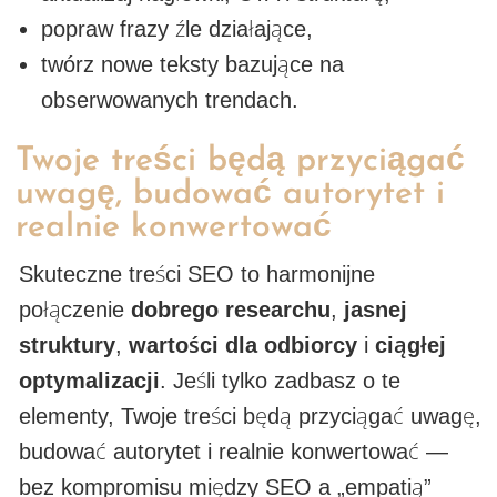
popraw frazy źle działające,
twórz nowe teksty bazujące na
obserwowanych trendach.
Twoje treści będą przyciągać
uwagę, budować autorytet i
realnie konwertować
Skuteczne treści SEO to harmonijne
połączenie
dobrego researchu
,
jasnej
struktury
,
wartości dla odbiorcy
i
ciągłej
optymalizacji
. Jeśli tylko zadbasz o te
elementy, Twoje treści będą przyciągać uwagę,
budować autorytet i realnie konwertować —
bez kompromisu między SEO a „empatią”