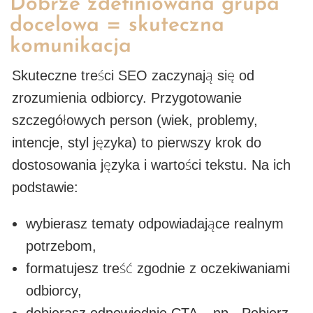
Dobrze zdefiniowana grupa
docelowa = skuteczna
komunikacja
Skuteczne
treści SEO
zaczynają się od
zrozumienia odbiorcy. Przygotowanie
szczegółowych person (wiek, problemy,
intencje, styl języka) to pierwszy krok do
dostosowania języka i wartości tekstu. Na ich
podstawie:
wybierasz tematy odpowiadające realnym
potrzebom,
formatujesz treść zgodnie z oczekiwaniami
odbiorcy,
dobierasz odpowiednie CTA – np. „Pobierz