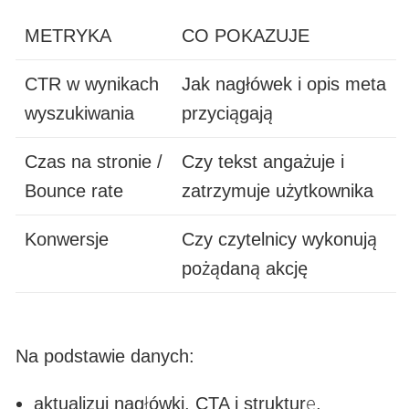
METRYKA
CO POKAZUJE
CTR w wynikach
Jak nagłówek i opis meta
wyszukiwania
przyciągają
Czas na stronie /
Czy tekst angażuje i
Bounce rate
zatrzymuje użytkownika
Konwersje
Czy czytelnicy wykonują
pożądaną akcję
Na podstawie danych:
aktualizuj nagłówki, CTA i strukturę,