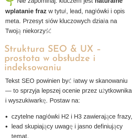
Nie zapominaj: kluczem jest
naturalne
wplatanie fraz
w tytuł, lead, nagłówki i opis
meta. Przesyt słów kluczowych działa na
Twoją niekorzyść
Struktura SEO & UX –
prostota w obsłudze i
indeksowaniu
Tekst SEO powinien być łatwy w skanowaniu
— to sprzyja lepszej ocenie przez użytkownika
i wyszukiwarkę. Postaw na:
czytelne nagłówki H2 i H3 zawierające frazy,
lead skupiający uwagę i jasno definiujący
temat,