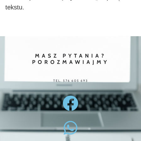
tekstu.
MASZ PYTANIA?
POROZMAWIAJMY
TEL. 576 605 693