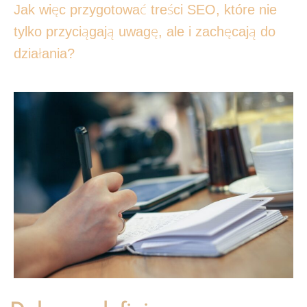
Jak więc przygotować treści SEO, które nie
tylko przyciągają uwagę, ale i zachęcają do
działania?