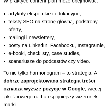
W praktyce content plan może obejmować:
artykuły eksperckie i edukacyjne,
teksty SEO na stronę główną, podstrony,
oferty,
mailingi i newslettery,
posty na LinkedIn, Facebooku, Instagramie,
e-booki, checklisty, case studies,
scenariusze do podcastów czy video.
To nie tylko harmonogram – to strategia. A
dobrze zaprojektowana strategia treści
oznacza wyższe pozycje w Google
, więcej
jakościowego ruchu i spójniejszy wizerunek
marki.