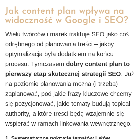
Jak content plan wpływa na
widoczność w Google i SEO?
Wielu twórców i marek traktuje SEO jako coś
odrębnego od planowania treści – jakby
optymalizacja była dodatkiem na końcu
procesu. Tymczasem
dobry content plan to
pierwszy etap skutecznej strategii SEO
. Już
na poziomie planowania można (i trzeba)
zaplanować, pod jakie frazy kluczowe chcemy
się pozycjonować, jakie tematy budują topical
authority, a które treści będą wzajemnie się
wspierać w ramach linkowania wewnętrznego.
1.
Systematyczne pokrycie tematów i słów