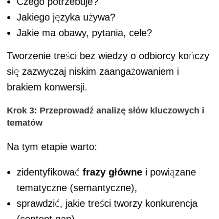
Czego potrzebuje?
Jakiego języka używa?
Jakie ma obawy, pytania, cele?
Tworzenie treści bez wiedzy o odbiorcy kończy
się zazwyczaj niskim zaangażowaniem i
brakiem konwersji.
Krok 3: Przeprowadź analizę słów kluczowych i
tematów
Na tym etapie warto:
zidentyfikować
frazy główne
i powiązane
tematyczne (semantyczne),
sprawdzić, jakie treści tworzy konkurencja
(content gap),