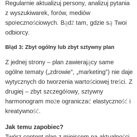
Regularnie aktualizuj persony, analizuj pytania
z wyszukiwarek, forów, mediów
społecznościowych. Bądź tam, gdzie są Twoi
odbiorcy.
Błąd 3: Zbyt ogólny lub zbyt sztywny plan
Z jednej strony – plan zawierający same
ogólne tematy („zdrowie”, „marketing”) nie daje
wytycznych do tworzenia wartościowej treści. Z
drugiej – zbyt szczegółowy, sztywny
harmonogram może ograniczać elastyczność i
kreatywność.
Jak temu zapobiec?
Twórz content plan z miejscem na aktualności,