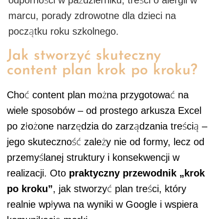
marcu, porady zdrowotne dla dzieci na
początku roku szkolnego.
Jak stworzyć skuteczny
content plan krok po kroku?
Choć content plan można przygotować na
wiele sposobów – od prostego arkusza Excel
po złożone narzędzia do zarządzania treścią –
jego skuteczność zależy nie od formy, lecz od
przemyślanej struktury i konsekwencji w
realizacji. Oto
praktyczny przewodnik „krok
po kroku”
, jak stworzyć plan treści, który
realnie wpływa na wyniki w Google i wspiera