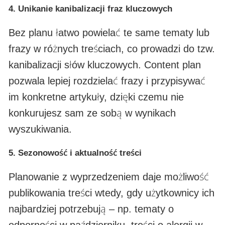
4.
Unikanie kanibalizacji fraz kluczowych
Bez planu łatwo powielać te same tematy lub
frazy w różnych treściach, co prowadzi do tzw.
kanibalizacji słów kluczowych. Content plan
pozwala lepiej rozdzielać frazy i przypisywać
im konkretne artykuły, dzięki czemu nie
konkurujesz sam ze sobą w wynikach
wyszukiwania.
5.
Sezonowość i aktualność treści
Planowanie z wyprzedzeniem daje możliwość
publikowania treści wtedy, gdy użytkownicy ich
najbardziej potrzebują – np. tematy o
odporności w październiku, treści o alergii w