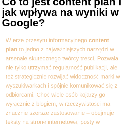
Co to jest content plan i
jak wpływa na wyniki w
Google?
W erze przesytu informacyjnego
content
plan
to jedno z najważniejszych narzędzi w
arsenale skutecznego twórcy treści. Pozwala
nie tylko utrzymać regularność publikacji, ale
też strategicznie rozwijać widoczność marki w
wyszukiwarkach i spójnie komunikować się z
odbiorcami. Choć wiele osób kojarzy go
wyłącznie z blogiem, w rzeczywistości ma
znacznie szersze zastosowanie – obejmuje
teksty na stronę internetową, posty w