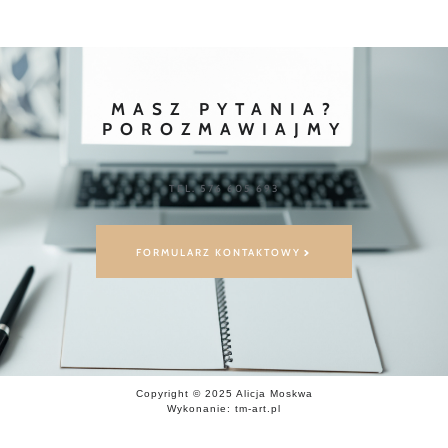
MASZ PYTANIA?
POROZMAWIAJMY
TEL. 576 605 693
FORMULARZ KONTAKTOWY
Copyright © 2025 Alicja Moskwa
Wykonanie: tm-art.pl